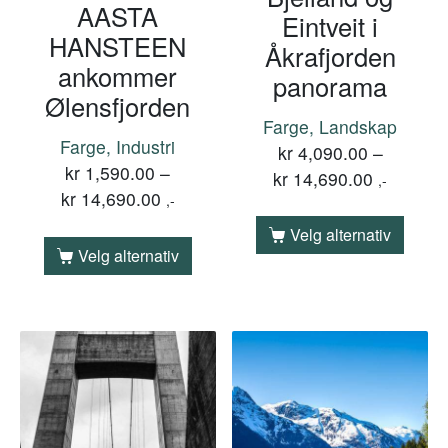
AASTA
Eintveit i
HANSTEEN
Åkrafjorden
ankommer
panorama
Ølensfjorden
Farge, Landskap
Farge, Industri
kr
4,090.00
–
kr
1,590.00
–
kr
14,690.00
,-
kr
14,690.00
,-
Velg alternativ
Velg alternativ