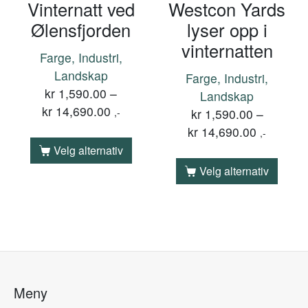
Vinternatt ved
Westcon Yards
Ølensfjorden
lyser opp i
vinternatten
Farge, Industri,
Landskap
Farge, Industri,
kr
1,590.00
–
Landskap
kr
14,690.00
,-
kr
1,590.00
–
kr
14,690.00
,-
Velg alternativ
Velg alternativ
Meny