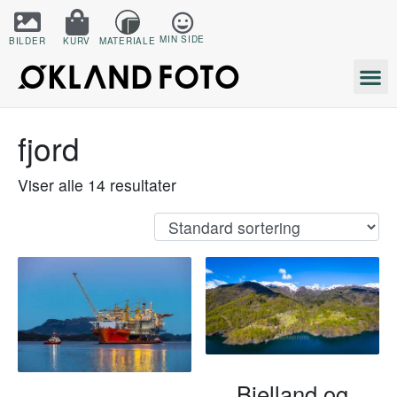
MIN SIDE
BILDER
KURV
MATERIALE
fjord
Viser alle 14 resultater
Bjelland og