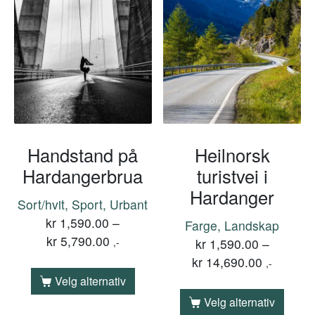
Handstand på
Heilnorsk
Hardangerbrua
turistvei i
Hardanger
Sort/hvit, Sport, Urbant
kr
1,590.00
–
Farge, Landskap
kr
5,790.00
,-
kr
1,590.00
–
kr
14,690.00
,-
Velg alternativ
Velg alternativ