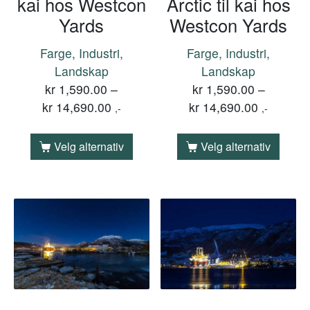
kai hos Westcon
Arctic til kai hos
Yards
Westcon Yards
Farge, Industri,
Farge, Industri,
Landskap
Landskap
kr
1,590.00
–
kr
1,590.00
–
kr
14,690.00
kr
14,690.00
,-
,-
Velg alternativ
Velg alternativ