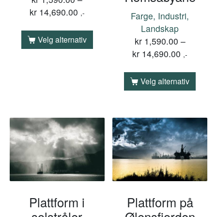
kr
14,690.00
,-
Farge, Industri,
Landskap
Velg alternativ
kr
1,590.00
–
kr
14,690.00
,-
Velg alternativ
Plattform i
Plattform på
solstråler
Ølensfjorden