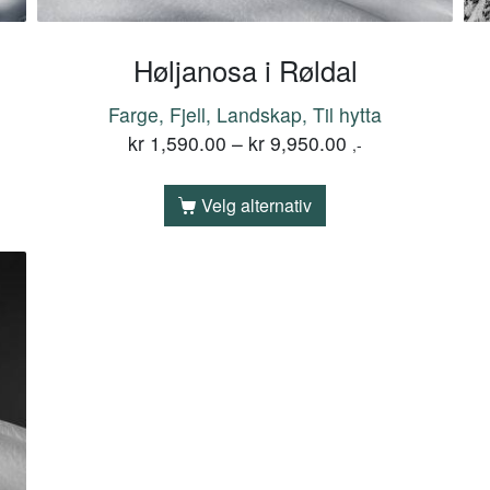
Høljanosa i Røldal
Farge, Fjell, Landskap, Til hytta
kr
1,590.00
–
kr
9,950.00
,-
Velg alternativ