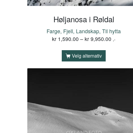
Høljanosa i Røldal
Farge, Fjell, Landskap, Til hytta
kr
1,590.00
–
kr
9,950.00
,-
Velg alternativ