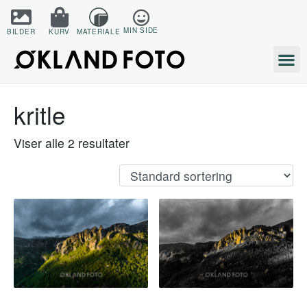
MIN SIDE
BILDER
KURV
MATERIALE
kritle
Viser alle 2 resultater