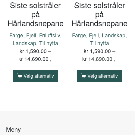
Siste solstråler
Siste solstråler
på
på
Hårlandsnepane
Hårlandsnepane
Farge, Fjell, Friluftsliv,
Farge, Fjell, Landskap,
Landskap, Til hytta
Til hytta
kr
1,590.00
–
kr
1,590.00
–
kr
14,690.00
kr
14,690.00
,-
,-
Velg alternativ
Velg alternativ
Meny