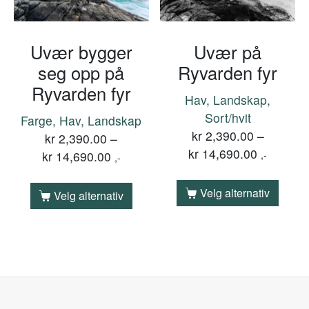
Uvær bygger
Uvær på
seg opp på
Ryvarden fyr
Ryvarden fyr
Hav, Landskap,
Sort/hvit
Farge, Hav, Landskap
kr
2,390.00
–
kr
2,390.00
–
kr
14,690.00
kr
14,690.00
,-
,-
Velg alternativ
Velg alternativ