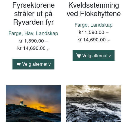
Fyrsektorene
Kveldsstemning
stråler ut på
ved Flokehyttene
Ryvarden fyr
Farge, Landskap
kr
1,590.00
–
Farge, Hav, Landskap
kr
14,690.00
kr
1,590.00
–
,-
kr
14,690.00
,-
Velg alternativ
Velg alternativ