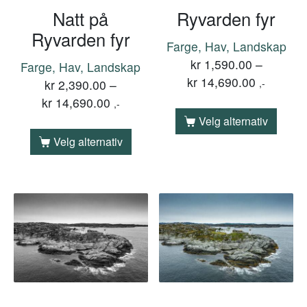
Natt på
Ryvarden fyr
Ryvarden fyr
Farge, Hav, Landskap
kr
1,590.00
–
Farge, Hav, Landskap
kr
14,690.00
kr
2,390.00
–
,-
kr
14,690.00
,-
Velg alternativ
Velg alternativ