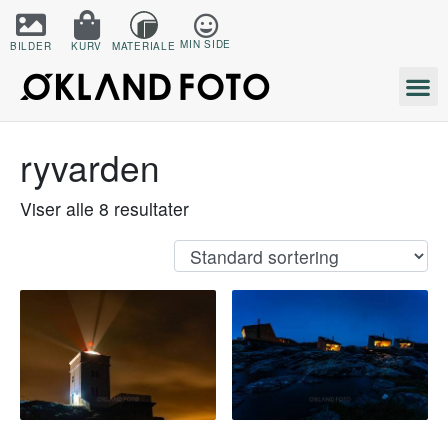
MIN SIDE
BILDER
KURV
MATERIALE
ryvarden
Viser alle 8 resultater