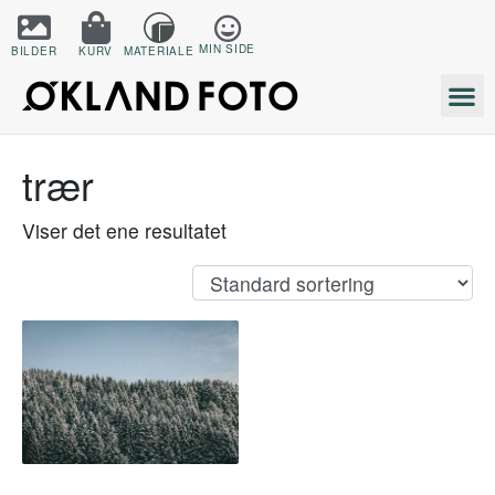
MIN SIDE
BILDER
KURV
MATERIALE
trær
Viser det ene resultatet