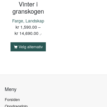
Vinter i
granskogen
Farge, Landskap
kr
1,590.00
–
kr
14,690.00
,-
Velg alternativ
Meny
Forsiden
Oppdragsfoto