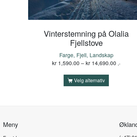
Vinterstemning på Olalia
Fjellstove
Farge, Fjell, Landskap
kr
1,590.00
–
kr
14,690.00
,-
Velg alternativ
Meny
Øklan