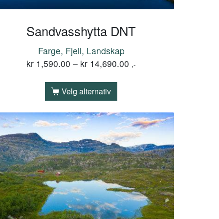
Sandvasshytta DNT
Farge, Fjell, Landskap
kr
1,590.00
–
kr
14,690.00
,-
Velg alternativ