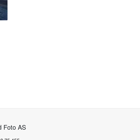
d Foto AS