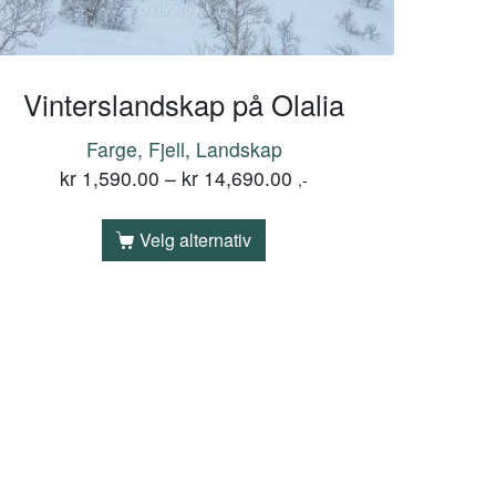
Vinterslandskap på Olalia
Farge, Fjell, Landskap
kr
1,590.00
–
kr
14,690.00
,-
Velg alternativ