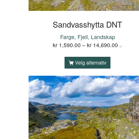
Sandvasshytta DNT
Farge, Fjell, Landskap
kr
1,590.00
–
kr
14,690.00
,-
Velg alternativ