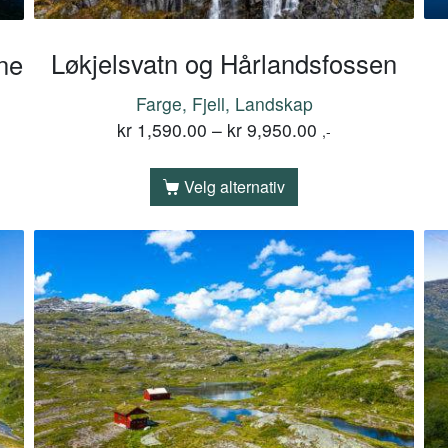
Løkjelsvatn og Hårlandsfossen
ne
Farge, Fjell, Landskap
kr
1,590.00
–
kr
9,950.00
,-
Velg alternativ