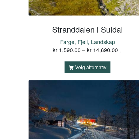
Stranddalen i Suldal
Farge, Fjell, Landskap
kr
1,590.00
–
kr
14,690.00
,-
Velg alternativ