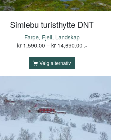
Simlebu turisthytte DNT
Farge, Fjell, Landskap
kr
1,590.00
–
kr
14,690.00
,-
Velg alternativ