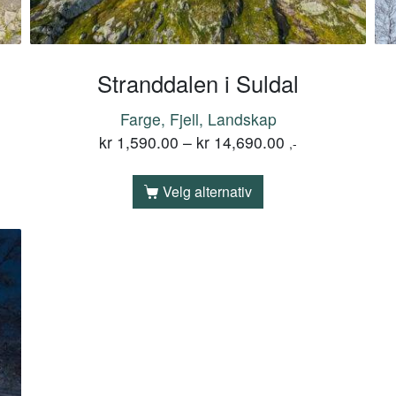
Stranddalen i Suldal
Farge, Fjell, Landskap
kr
1,590.00
–
kr
14,690.00
,-
Velg alternativ