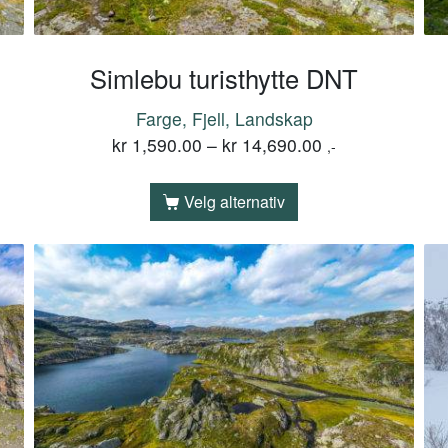
Simlebu turisthytte DNT
Farge, Fjell, Landskap
kr
1,590.00
–
kr
14,690.00
,-
Velg alternativ