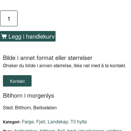
Legg i handlekurv
Bilde i annet format eller størrelser
Ønsker du bilde i annen størrelse, ikke nøl med å ta kontakt.
Kontakt
Bitihorn i morgenlys
Sted: Bitihorn, Beitostølen
Farge
Fjell
Landskap
Til hytta
,
,
,
Kategori:
beitostølen
bitihorn
fjell
høst
jotunheimen
valdres