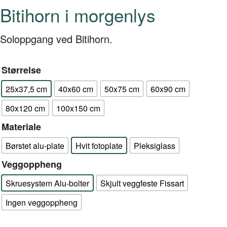
Bitihorn i morgenlys
Soloppgang ved Bitihorn.
Størrelse
25x37,5 cm
40x60 cm
50x75 cm
60x90 cm
80x120 cm
100x150 cm
Materiale
Børstet alu-plate
Hvit fotoplate
Pleksiglass
Veggoppheng
Skruesystem Alu-bolter
Skjult veggfeste Fissart
Ingen veggoppheng