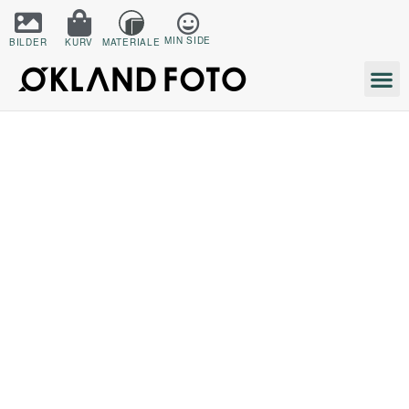
MIN SIDE
BILDER
KURV
MATERIALE