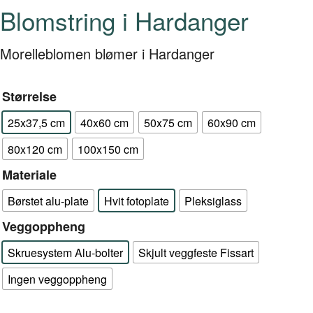
Blomstring i Hardanger
Morelleblomen blømer i Hardanger
Størrelse
25x37,5 cm
40x60 cm
50x75 cm
60x90 cm
80x120 cm
100x150 cm
Materiale
Børstet alu-plate
Hvit fotoplate
Pleksiglass
Veggoppheng
Skruesystem Alu-bolter
Skjult veggfeste Fissart
Ingen veggoppheng