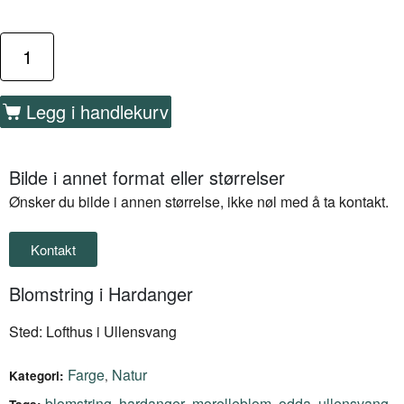
Legg i handlekurv
Bilde i annet format eller størrelser
Ønsker du bilde i annen størrelse, ikke nøl med å ta kontakt.
Kontakt
Blomstring i Hardanger
Sted: Lofthus i Ullensvang
Farge
Natur
,
Kategori:
blomstring
hardanger
morelleblom
odda
ullensvang