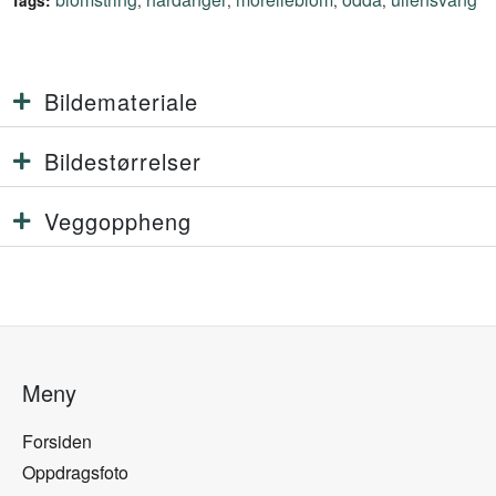
,
,
,
,
Tags:
Bildemateriale
Bildestørrelser
Veggoppheng
Meny
Forsiden
Oppdragsfoto