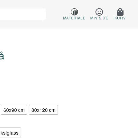
MATERIALE
MIN SIDE
KURV
å
60x90 cm
80x120 cm
eksiglass