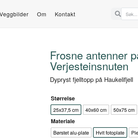
Veggbilder
Om
Kontakt
Frosne antenner p
Verjesteinsnuten
Dypryst fjelltopp på Haukelifjell
Størrelse
25x37,5 cm
40x60 cm
50x75 cm
Materiale
Børstet alu-plate
Hvit fotoplate
Pl