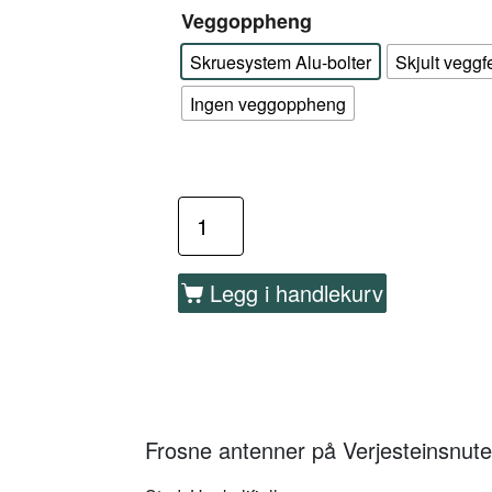
Veggoppheng
Skruesystem Alu-bolter
Skjult veggf
Ingen veggoppheng
Legg i handlekurv
Frosne antenner på Verjesteinsnut