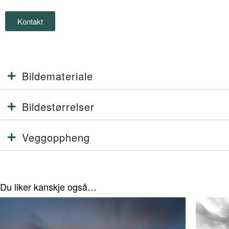
Kontakt
Bildemateriale
Bildestørrelser
Veggoppheng
Du liker kanskje også…