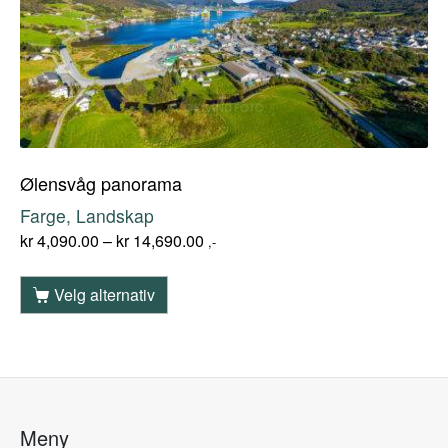
Ølensvåg panorama
Farge, Landskap
kr
4,090.00
–
kr
14,690.00
,-
Velg alternativ
Meny