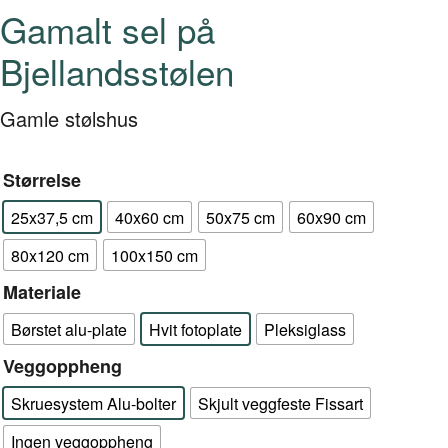
Gamalt sel på
Bjellandsstølen
Gamle stølshus
Størrelse
25x37,5 cm
40x60 cm
50x75 cm
60x90 cm
80x120 cm
100x150 cm
Materiale
Børstet alu-plate
Hvit fotoplate
Pleksiglass
Veggoppheng
Skruesystem Alu-bolter
Skjult veggfeste Fissart
Ingen veggoppheng