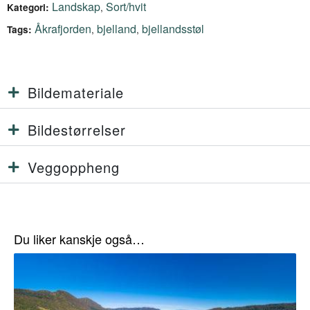
Landskap
Sort/hvit
,
Kategori:
Åkrafjorden
bjelland
bjellandsstøl
,
,
Tags:
Bildemateriale
Bildestørrelser
Veggoppheng
Du liker kanskje også…