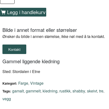
Legg i handlekurv
Bilde i annet format eller størrelser
Ønsker du bilde i annen størrelse, ikke nøl med å ta kontakt.
Kontakt
Gammel liggende kledning
Sted: Stordalen i Etne
Farge
Vintage
,
Kategori:
gamalt
gammelt
kledning
rustikk
shabby
skeivt
tre
,
,
,
,
,
,
,
Tags:
vegg