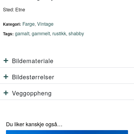
Sted: Etne
Farge
Vintage
,
Kategori:
gamalt
gammelt
rustikk
shabby
,
,
,
Tags:
Bildemateriale
Bildestørrelser
Veggoppheng
Du liker kanskje også…