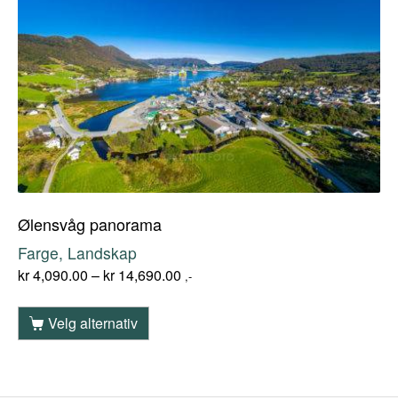
Ølensvåg panorama
Farge, Landskap
kr
4,090.00
–
kr
14,690.00
,-
Velg alternativ