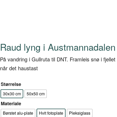
Raud lyng i Austmannadalen
På vandring i Gullruta til DNT. Framleis snø i fjellet
når det haustast
Størrelse
30x30 cm
50x50 cm
Materiale
Børstet alu-plate
Hvit fotoplate
Pleksiglass