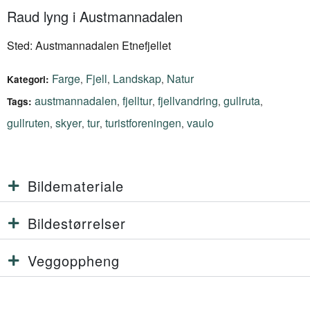
Raud lyng i Austmannadalen
Sted: Austmannadalen Etnefjellet
Farge
Fjell
Landskap
Natur
,
,
,
Kategori:
austmannadalen
fjelltur
fjellvandring
gullruta
,
,
,
,
Tags:
gullruten
skyer
tur
turistforeningen
vaulo
,
,
,
,
Bildemateriale
Bildestørrelser
Veggoppheng