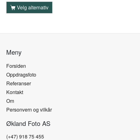
Velg alternativ
Meny
Forsiden
Oppdragsfoto
Referanser
Kontakt
Om
Personvern og vilkår
Økland Foto AS
(+47) 918 75 455