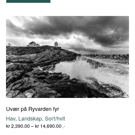
Uvær på Ryvarden fyr
Hav, Landskap, Sort/hvit
kr
2,390.00
–
kr
14,690.00
,-