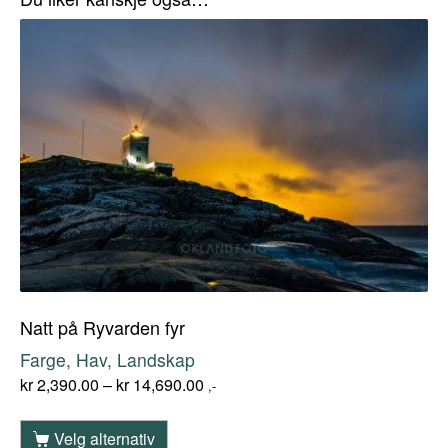
Natt på Ryvarden fyr
Farge, Hav, Landskap
kr
2,390.00
–
kr
14,690.00
,-
Velg alternativ