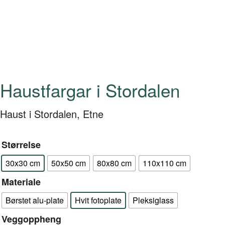
Haustfargar i Stordalen
Haust i Stordalen, Etne
Størrelse
30x30 cm
50x50 cm
80x80 cm
110x110 cm
Materiale
Børstet alu-plate
Hvit fotoplate
Pleksiglass
Veggoppheng