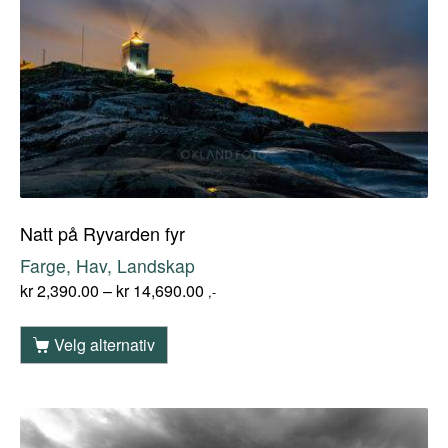
Natt på Ryvarden fyr
Farge, Hav, Landskap
kr
2,390.00
–
kr
14,690.00
,-
Velg alternativ