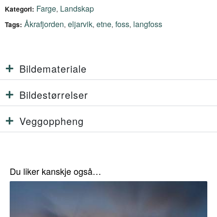
Farge
Landskap
,
Kategori:
Åkrafjorden
eljarvik
etne
foss
langfoss
,
,
,
,
Tags:
Bildemateriale
Bildestørrelser
Veggoppheng
Du liker kanskje også…