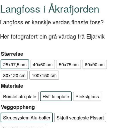
Langfoss i Åkrafjorden
Langfoss er kanskje verdas finaste foss?
Her fotografert ein grå vårdag frå Eljarvik
Størrelse
25x37,5 cm
40x60 cm
50x75 cm
60x90 cm
80x120 cm
100x150 cm
Materiale
Børstet alu-plate
Hvit fotoplate
Pleksiglass
Veggoppheng
Skruesystem Alu-bolter
Skjult veggfeste Fissart