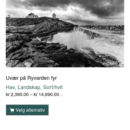
Uvær på Ryvarden fyr
Hav, Landskap, Sort/hvit
kr
2,390.00
–
kr
14,690.00
,-
Velg alternativ