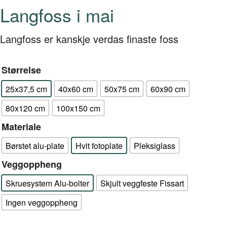
Langfoss i mai
Langfoss er kanskje verdas finaste foss
Størrelse
25x37,5 cm
40x60 cm
50x75 cm
60x90 cm
80x120 cm
100x150 cm
Materiale
Børstet alu-plate
Hvit fotoplate
Pleksiglass
Veggoppheng
Skruesystem Alu-bolter
Skjult veggfeste Fissart
Ingen veggoppheng