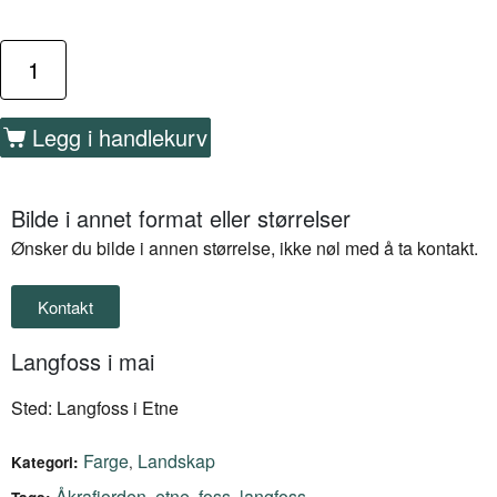
Legg i handlekurv
Bilde i annet format eller størrelser
Ønsker du bilde i annen størrelse, ikke nøl med å ta kontakt.
Kontakt
Langfoss i mai
Sted: Langfoss i Etne
Farge
Landskap
,
Kategori:
Åkrafjorden
etne
foss
langfoss