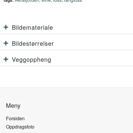
,
,
,
Tags:
Bildemateriale
Bildestørrelser
Veggoppheng
Meny
Forsiden
Oppdragsfoto