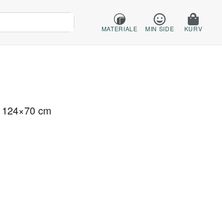
MATERIALE
MIN SIDE
KURV
te 124×70 cm