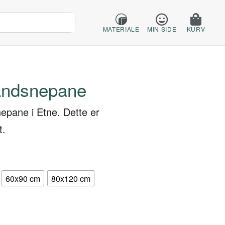
MATERIALE
MIN SIDE
KURV
landsnepane
nepane i Etne. Dette er
t.
60x90 cm
80x120 cm