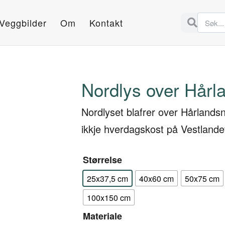
Veggbilder
Om
Kontakt
Nordlys over Hår
Nordlyset blafrer over Hårlands
ikkje hverdagskost på Vestlande
Størrelse
25x37,5 cm
40x60 cm
50x75 cm
100x150 cm
Materiale