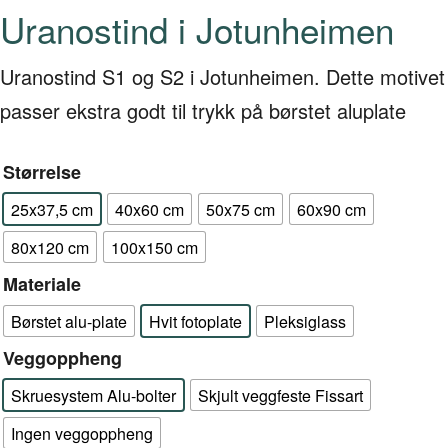
Uranostind i Jotunheimen
Uranostind S1 og S2 i Jotunheimen. Dette motivet
passer ekstra godt til trykk på børstet aluplate
Størrelse
25x37,5 cm
40x60 cm
50x75 cm
60x90 cm
80x120 cm
100x150 cm
Materiale
Børstet alu-plate
Hvit fotoplate
Pleksiglass
Veggoppheng
Skruesystem Alu-bolter
Skjult veggfeste Fissart
Ingen veggoppheng