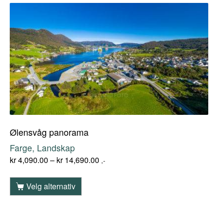
Ølensvåg panorama
Farge, Landskap
kr
4,090.00
–
kr
14,690.00
,-
Velg alternativ