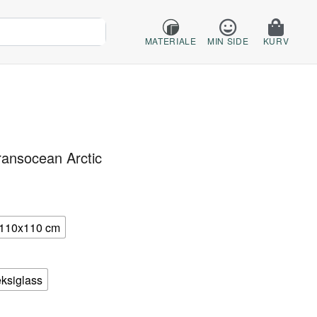
MATERIALE
MIN SIDE
KURV
ransocean Arctic
110x110 cm
eksiglass