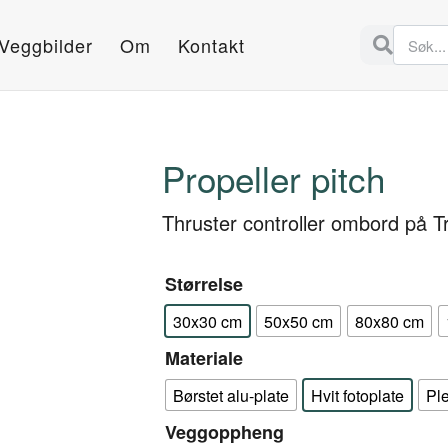
Veggbilder
Om
Kontakt
Propeller pitch
Thruster controller ombord på T
Størrelse
30x30 cm
50x50 cm
80x80 cm
Materiale
Børstet alu-plate
Hvit fotoplate
Pl
Veggoppheng