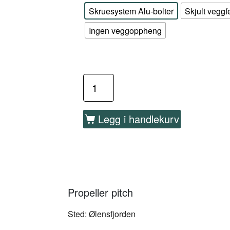
Skruesystem Alu-bolter
Skjult veggf
Ingen veggoppheng
Legg i handlekurv
Propeller pitch
Sted: Ølensfjorden