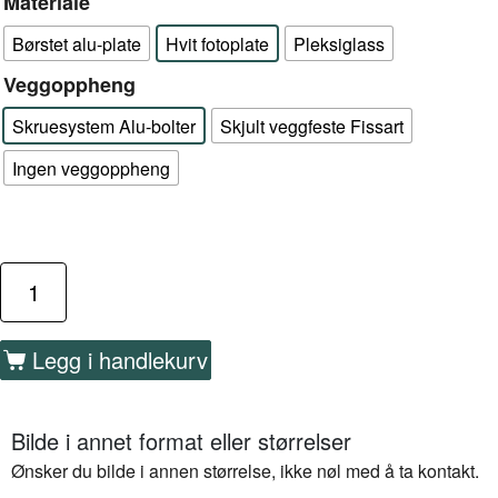
Materiale
Børstet alu-plate
Hvit fotoplate
Pleksiglass
Veggoppheng
Skruesystem Alu-bolter
Skjult veggfeste Fissart
Ingen veggoppheng
Legg i handlekurv
Bilde i annet format eller størrelser
Ønsker du bilde i annen størrelse, ikke nøl med å ta kontakt.