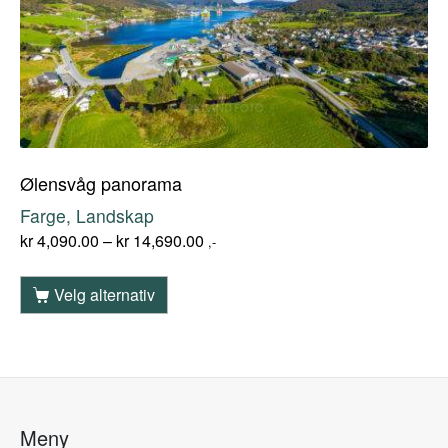
Ølensvåg panorama
Farge, Landskap
kr
4,090.00
–
kr
14,690.00
,-
Velg alternativ
Meny