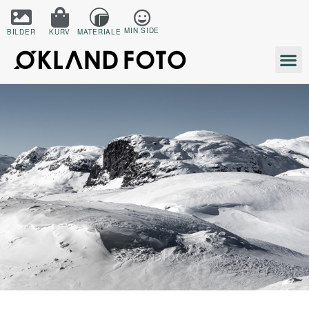
MIN SIDE
BILDER
KURV
MATERIALE