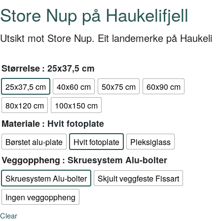
Store Nup på Haukelifjell
Utsikt mot Store Nup. Eit landemerke på Haukeli
Størrelse
: 25x37,5 cm
25x37,5 cm
40x60 cm
50x75 cm
60x90 cm
80x120 cm
100x150 cm
Materiale
: Hvit fotoplate
Børstet alu-plate
Hvit fotoplate
Pleksiglass
Veggoppheng
: Skruesystem Alu-bolter
Skruesystem Alu-bolter
Skjult veggfeste Fissart
Ingen veggoppheng
Clear