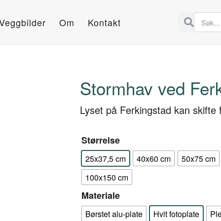
Veggbilder
Om
Kontakt
Stormhav ved Ferk
Lyset på Ferkingstad kan skifte 
Størrelse
25x37,5 cm
40x60 cm
50x75 cm
100x150 cm
Materiale
Børstet alu-plate
Hvit fotoplate
Pl