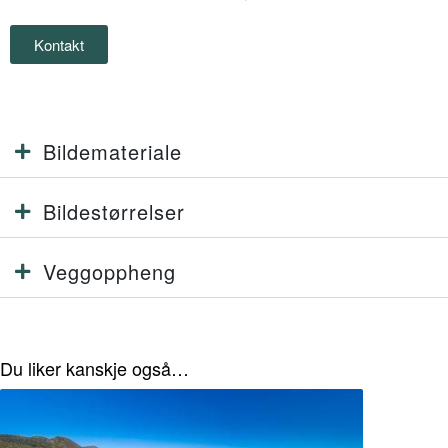
Kontakt
Bildemateriale
Bildestørrelser
Veggoppheng
Du liker kanskje også…