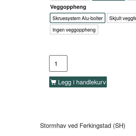
Veggoppheng
Skruesystem Alu-bolter
Skjult veggf
Ingen veggoppheng
Legg i handlekurv
Stormhav ved Ferkingstad (SH)