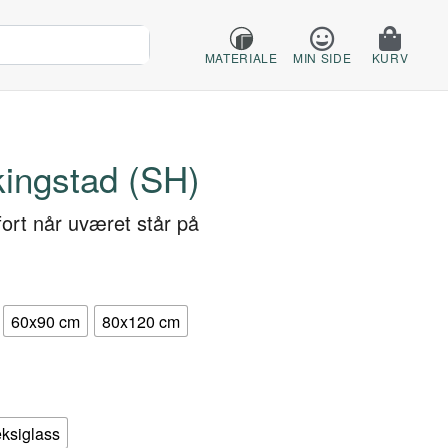
MATERIALE
MIN SIDE
KURV
ingstad (SH)
fort når uværet står på
60x90 cm
80x120 cm
eksiglass