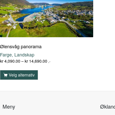
Ølensvåg panorama
Farge, Landskap
kr
4,090.00
–
kr
14,690.00
,-
Velg alternativ
Meny
Øklan