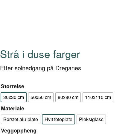
Strå i duse farger
Etter solnedgang på Dreganes
Størrelse
30x30 cm
50x50 cm
80x80 cm
110x110 cm
Materiale
Børstet alu-plate
Hvit fotoplate
Pleksiglass
Veggoppheng