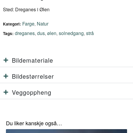
Sted: Dreganes i Ølen
Farge
Natur
,
Kategori:
dreganes
dus
ølen
solnedgang
strå
,
,
,
,
Tags:
Bildemateriale
Bildestørrelser
Veggoppheng
Du liker kanskje også…