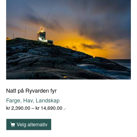
Natt på Ryvarden fyr
Farge, Hav, Landskap
kr
2,390.00
–
kr
14,690.00
,-
Velg alternativ