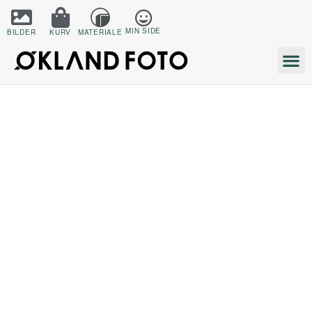
MIN SIDE
BILDER
KURV
MATERIALE