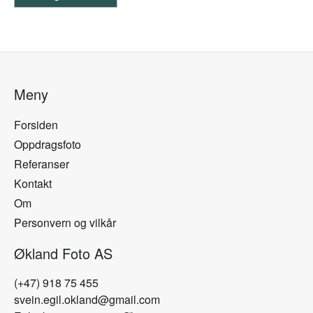
Meny
Forsiden
Oppdragsfoto
Referanser
Kontakt
Om
Personvern og vilkår
Økland Foto AS
(+47) 918 75 455
svein.egil.okland@gmail.com