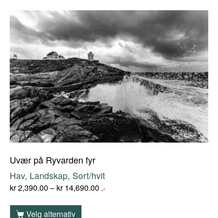
Uvær på Ryvarden fyr
Hav, Landskap, Sort/hvit
kr
2,390.00
–
kr
14,690.00
,-
Velg alternativ