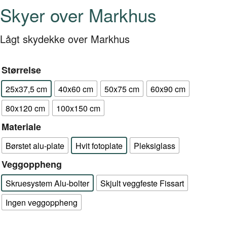
Skyer over Markhus
Lågt skydekke over Markhus
Størrelse
25x37,5 cm
40x60 cm
50x75 cm
60x90 cm
80x120 cm
100x150 cm
Materiale
Børstet alu-plate
Hvit fotoplate
Pleksiglass
Veggoppheng
Skruesystem Alu-bolter
Skjult veggfeste Fissart
Ingen veggoppheng