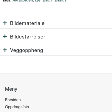
,
,
Tags:
Bildemateriale
Bildestørrelser
Veggoppheng
Meny
Forsiden
Oppdragsfoto