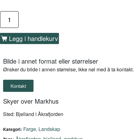
Legg i handlekurv
Bilde i annet format eller størrelser
Ønsker du bilde i annen størrelse, ikke nøl med å ta kontakt.
Kontakt
Skyer over Markhus
Sted: Bjelland i Åkrafjorden
Farge
Landskap
,
Kategori:
Åkrafjorden
bjelland
markhus