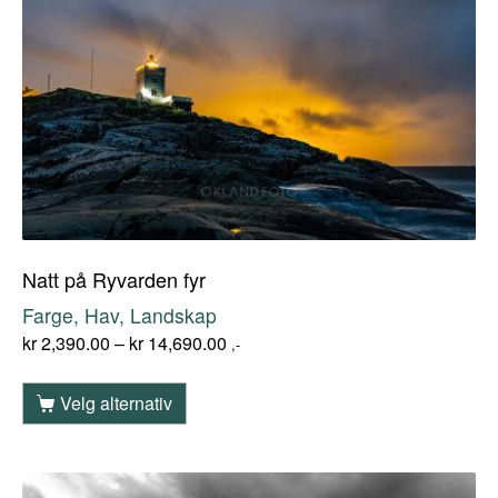
Natt på Ryvarden fyr
Farge, Hav, Landskap
kr
2,390.00
–
kr
14,690.00
,-
Velg alternativ