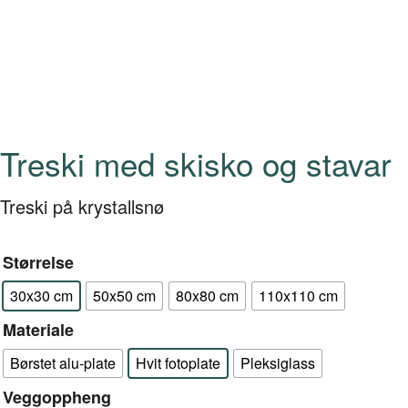
Treski med skisko og stavar
Treski på krystallsnø
Størrelse
30x30 cm
50x50 cm
80x80 cm
110x110 cm
Materiale
Børstet alu-plate
Hvit fotoplate
Pleksiglass
Veggoppheng