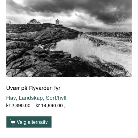
Uvær på Ryvarden fyr
Hav, Landskap, Sort/hvit
kr
2,390.00
–
kr
14,690.00
,-
Velg alternativ