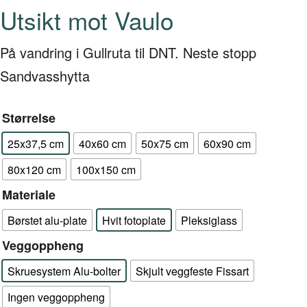
Utsikt mot Vaulo
På vandring i Gullruta til DNT. Neste stopp
Sandvasshytta
Størrelse
25x37,5 cm
40x60 cm
50x75 cm
60x90 cm
80x120 cm
100x150 cm
Materiale
Børstet alu-plate
Hvit fotoplate
Pleksiglass
Veggoppheng
Skruesystem Alu-bolter
Skjult veggfeste Fissart
Ingen veggoppheng