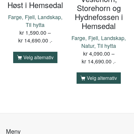
Høst i Hemsedal
Storehorn og
Hydnefossen i
Farge, Fjell, Landskap,
Hemsedal
Til hytta
kr
1,590.00
–
Farge, Fjell, Landskap,
kr
14,690.00
,-
Natur, Til hytta
kr
4,090.00
–
Velg alternativ
kr
14,690.00
,-
Velg alternativ
Meny