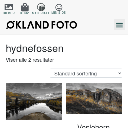
MIN SIDE
BILDER
KURV
MATERIALE
hydnefossen
Viser alle 2 resultater
Veslehorn,