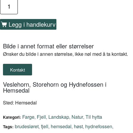
Legg i handlekurv
Bilde i annet format eller størrelser
Ønsker du bilde i annen størrelse, ikke nøl med å ta kontakt.
Kontakt
Veslehorn, Storehorn og Hydnefossen i
Hemsedal
Sted: Hemsedal
Farge
Fjell
Landskap
Natur
Til hytta
,
,
,
,
Kategori:
brudesløret
fjell
hemsedal
høst
hydnefossen
,
,
,
,
,
Tags: