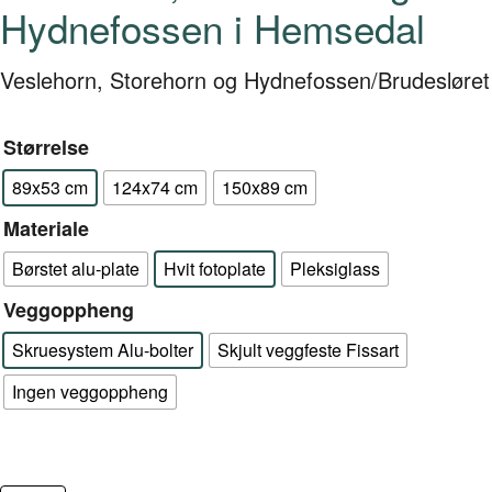
Hydnefossen i Hemsedal
Veslehorn, Storehorn og Hydnefossen/Brudesløret
Størrelse
89x53 cm
124x74 cm
150x89 cm
Materiale
Børstet alu-plate
Hvit fotoplate
Pleksiglass
Veggoppheng
Skruesystem Alu-bolter
Skjult veggfeste Fissart
Ingen veggoppheng