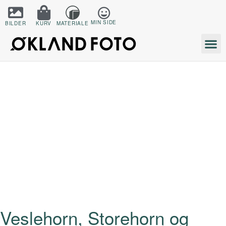
MIN SIDE
BILDER
KURV
MATERIALE
Veslehorn, Storehorn og