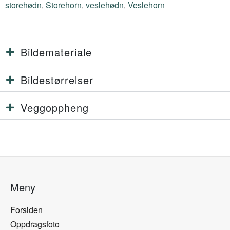
storehødn
Storehorn
veslehødn
Veslehorn
,
,
,
Bildemateriale
Bildestørrelser
Veggoppheng
Meny
Forsiden
Oppdragsfoto