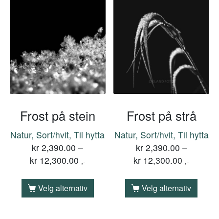
Frost på stein
Frost på strå
Natur, Sort/hvit, Til hytta
Natur, Sort/hvit, Til hytta
kr
2,390.00
–
kr
2,390.00
–
kr
12,300.00
kr
12,300.00
,-
,-
Velg alternativ
Velg alternativ