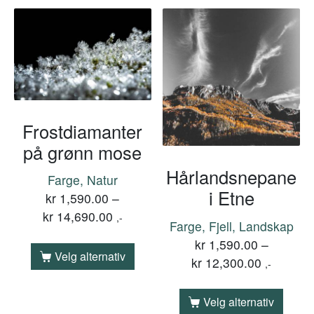
Frostdiamanter
på grønn mose
Hårlandsnepane
Farge, Natur
i Etne
kr
1,590.00
–
kr
14,690.00
,-
Farge, Fjell, Landskap
kr
1,590.00
–
Velg alternativ
kr
12,300.00
,-
Velg alternativ