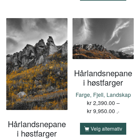
Hårlandsnepane
i høstfarger
Farge, Fjell, Landskap
kr
2,390.00
–
kr
9,950.00
,-
Hårlandsnepane
Velg alternativ
i høstfarger