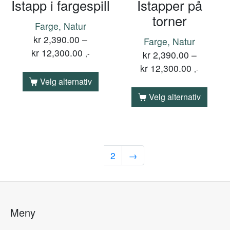
Istapp i fargespill
Istapper på
torner
Farge, Natur
kr
2,390.00
–
Farge, Natur
kr
12,300.00
,-
kr
2,390.00
–
kr
12,300.00
,-
Velg alternativ
Velg alternativ
1
2
→
Meny