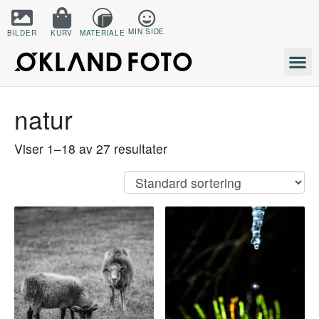
MIN SIDE
BILDER
KURV
MATERIALE
natur
Viser 1–18 av 27 resultater