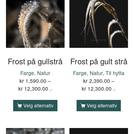
Frost på gullstrå
Frost på gult strå
Farge, Natur
Farge, Natur, Til hytta
kr
1,590.00
–
kr
2,390.00
–
kr
12,300.00
kr
12,300.00
,-
,-
Velg alternativ
Velg alternativ