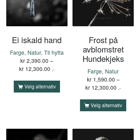
Ei iskald hand
Frost på
avblomstret
Farge, Natur, Til hytta
Hundekjeks
kr
2,390.00
–
kr
12,300.00
,-
Farge, Natur
kr
1,590.00
–
Velg alternativ
kr
12,300.00
,-
Velg alternativ