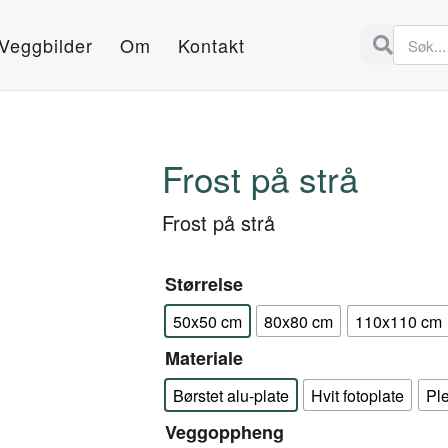
Veggbilder
Om
Kontakt
Frost på strå
Frost på strå
Størrelse
50x50 cm
80x80 cm
110x110 cm
Materiale
Børstet alu-plate
Hvit fotoplate
Pl
Veggoppheng