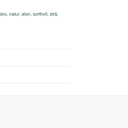
kro
natur
ølen
sorthvit
strå
,
,
,
,
,