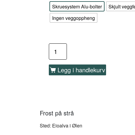
Skruesystem Alu-bolter
Skjult veggf
Ingen veggoppheng
Legg i handlekurv
Frost på strå
Sted: Eioalva i Ølen