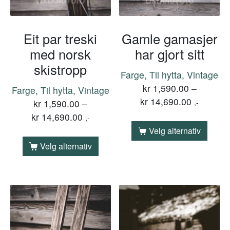
Eit par treski
Gamle gamasjer
med norsk
har gjort sitt
skistropp
Farge, Til hytta, Vintage
kr
1,590.00
–
Farge, Til hytta, Vintage
kr
14,690.00
kr
1,590.00
–
,-
kr
14,690.00
,-
Velg alternativ
Velg alternativ