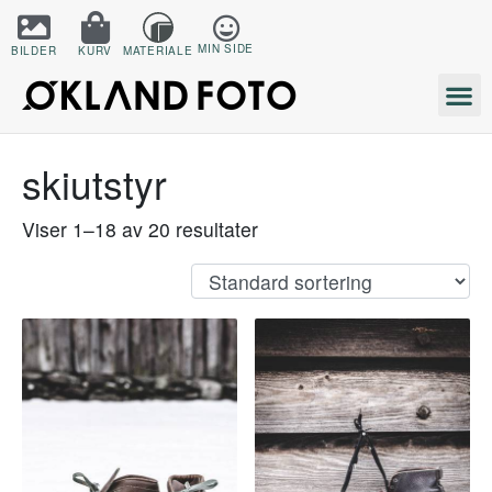
MIN SIDE
BILDER
KURV
MATERIALE
skiutstyr
Viser 1–18 av 20 resultater