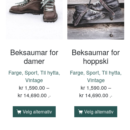
Beksaumar for
Beksaumar for
damer
hoppski
Farge, Sport, Til hytta,
Farge, Sport, Til hytta,
Vintage
Vintage
kr
1,590.00
–
kr
1,590.00
–
kr
14,690.00
kr
14,690.00
,-
,-
Velg alternativ
Velg alternativ