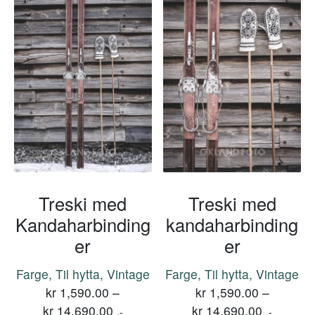
Treski med
Treski med
Kandaharbinding
kandaharbinding
er
er
Farge, Til hytta, Vintage
Farge, Til hytta, Vintage
kr
1,590.00
–
kr
1,590.00
–
kr
14,690.00
kr
14,690.00
,-
,-