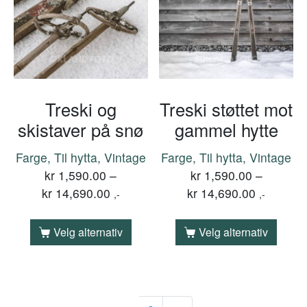
Treski og
Treski støttet mot
skistaver på snø
gammel hytte
Farge, Til hytta, Vintage
Farge, Til hytta, Vintage
kr
1,590.00
–
kr
1,590.00
–
kr
14,690.00
kr
14,690.00
,-
,-
Velg alternativ
Velg alternativ