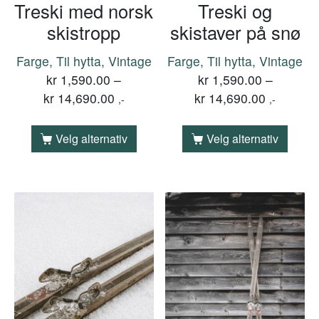
Treski med norsk
Treski og
skistropp
skistaver på snø
Farge, Til hytta, Vintage
Farge, Til hytta, Vintage
kr
1,590.00
–
kr
1,590.00
–
kr
14,690.00
kr
14,690.00
,-
,-
Velg alternativ
Velg alternativ