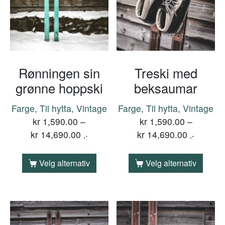
Rønningen sin
Treski med
grønne hoppski
beksaumar
Farge, Til hytta, Vintage
Farge, Til hytta, Vintage
kr
1,590.00
–
kr
1,590.00
–
kr
14,690.00
kr
14,690.00
,-
,-
Velg alternativ
Velg alternativ