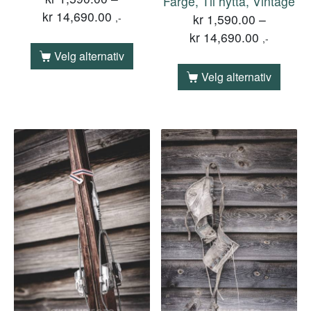
Farge, Til hytta, Vintage
kr
14,690.00
,-
kr
1,590.00
–
kr
14,690.00
,-
Velg alternativ
Velg alternativ