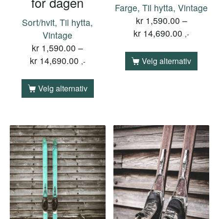
for dagen
Farge, Til hytta, Vintage
kr
1,590.00
–
Sort/hvit, Til hytta,
kr
14,690.00
Vintage
,-
kr
1,590.00
–
kr
14,690.00
Velg alternativ
,-
Velg alternativ