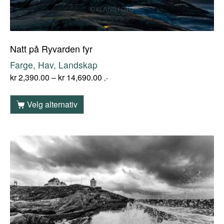
Natt på Ryvarden fyr
Farge, Hav, Landskap
kr
2,390.00
–
kr
14,690.00
,-
Velg alternativ