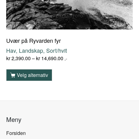
Uvær på Ryvarden fyr
Hav, Landskap, Sort/hvit
kr
2,390.00
–
kr
14,690.00
,-
Velg alternativ
Meny
Forsiden