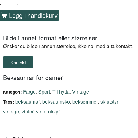
Legg i handlekurv
Bilde i annet format eller størrelser
Ønsker du bilde i annen størrelse, ikke nøl med å ta kontakt.
Kontakt
Beksaumar for damer
Farge
Sport
Til hytta
Vintage
,
,
,
Kategori:
beksaumar
beksaumsko
beksømmer
skiutstyr
,
,
,
,
Tags:
vintage
vinter
vinterutstyr
,
,