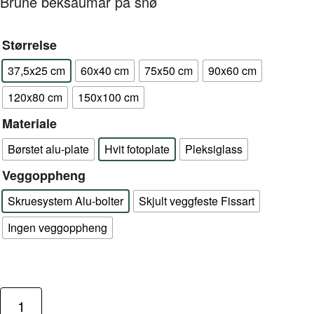
Brune beksaumar på snø
Størrelse
37,5x25 cm
60x40 cm
75x50 cm
90x60 cm
120x80 cm
150x100 cm
Materiale
Børstet alu-plate
Hvit fotoplate
Pleksiglass
Veggoppheng
Skruesystem Alu-bolter
Skjult veggfeste Fissart
Ingen veggoppheng