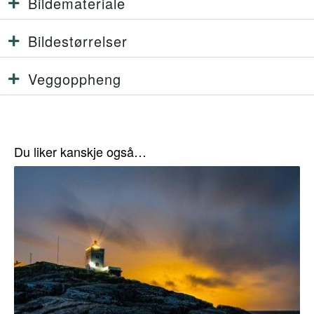
Bildemateriale
Bildestørrelser
Veggoppheng
Du liker kanskje også…