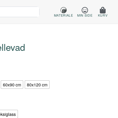
MATERIALE
MIN SIDE
KURV
llevad
60x90 cm
80x120 cm
eksiglass