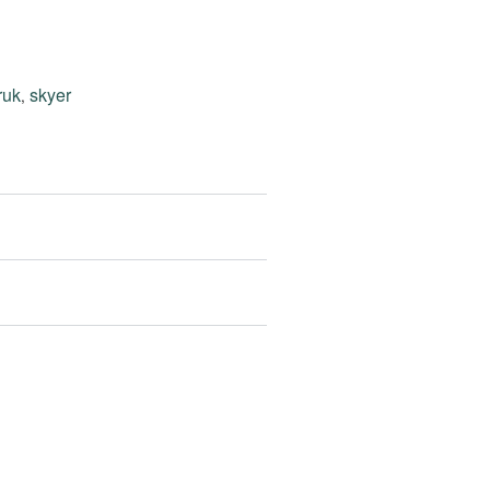
ruk
skyer
,