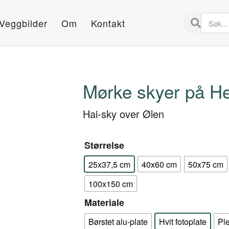
Veggbilder
Om
Kontakt
Mørke skyer på He
Hai-sky over Ølen
Størrelse
25x37,5 cm
40x60 cm
50x75 cm
100x150 cm
Materiale
Børstet alu-plate
Hvit fotoplate
Pl