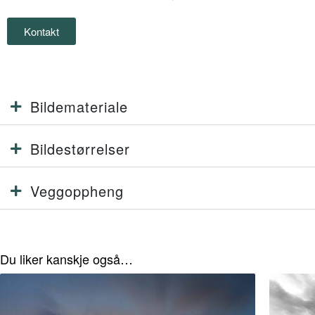
Kontakt
Bildemateriale
Bildestørrelser
Veggoppheng
Du liker kanskje også…