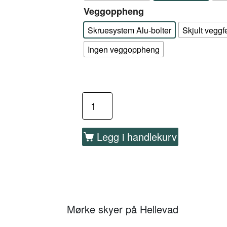
Veggoppheng
Skruesystem Alu-bolter
Skjult veggf
Ingen veggoppheng
Legg i handlekurv
Mørke skyer på Hellevad