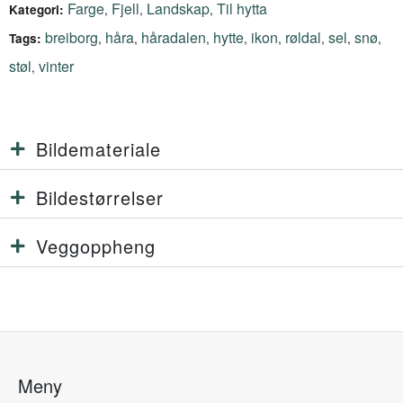
Farge
Fjell
Landskap
Til hytta
,
,
,
Kategori:
breiborg
håra
håradalen
hytte
ikon
røldal
sel
snø
,
,
,
,
,
,
,
,
Tags:
støl
vinter
,
Bildemateriale
Bildestørrelser
Veggoppheng
Meny