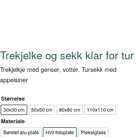
Trekjelke og sekk klar for tur
Trekjelkje med genser, votter. Tursekk med
appelsiner
Størrelse
30x30 cm
50x50 cm
80x80 cm
110x110 cm
Materiale
Børstet alu-plate
Hvit fotoplate
Pleksiglass