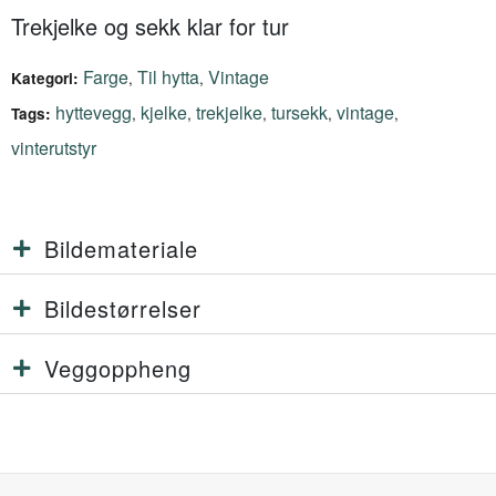
Trekjelke og sekk klar for tur
Farge
Til hytta
Vintage
,
,
Kategori:
hyttevegg
kjelke
trekjelke
tursekk
vintage
,
,
,
,
,
Tags:
vinterutstyr
Bildemateriale
Bildestørrelser
Veggoppheng